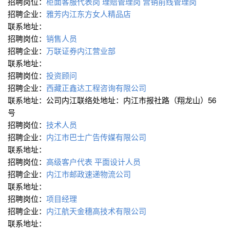
招聘岗位：
柜面客服代表岗
理赔管理岗
营销前线管理岗
招聘企业：
雅芳内江东方女人精品店
联系地址：
招聘岗位：
销售人员
招聘企业：
万联证券内江营业部
联系地址：
招聘岗位：
投资顾问
招聘企业：
西藏正鑫达工程咨询有限公司
联系地址：公司内江联络处地址：内江市报社路（翔龙山）56
号
招聘岗位：
技术人员
招聘企业：
内江市巴士广告传媒有限公司
联系地址：
招聘岗位：
高级客户代表
平面设计人员
招聘企业：
内江市邮政速递物流公司
联系地址：
招聘岗位：
项目经理
招聘企业：
内江航天金穗高技术有限公司
联系地址：