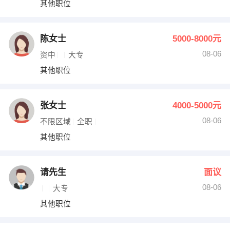
其他职位
出纳
保险
编辑
法律
陈女士
5000-8000元
08-06
资中
大专
保洁
贸易采购
其他职位
跟单
理财顾问
张女士
4000-5000元
其他职位
08-06
不限区域
全职
其他职位
请先生
面议
08-06
大专
其他职位