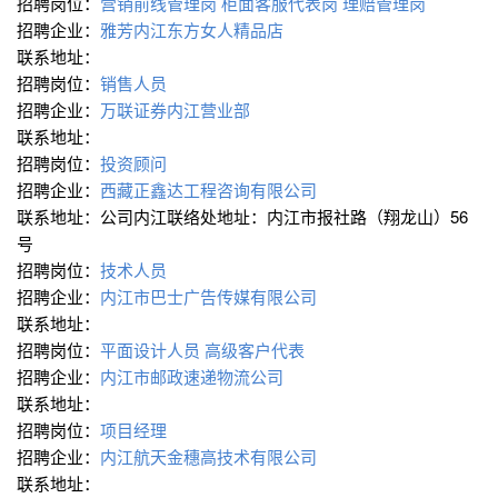
招聘岗位：
营销前线管理岗
柜面客服代表岗
理赔管理岗
招聘企业：
雅芳内江东方女人精品店
联系地址：
招聘岗位：
销售人员
招聘企业：
万联证券内江营业部
联系地址：
招聘岗位：
投资顾问
招聘企业：
西藏正鑫达工程咨询有限公司
联系地址：公司内江联络处地址：内江市报社路（翔龙山）56
号
招聘岗位：
技术人员
招聘企业：
内江市巴士广告传媒有限公司
联系地址：
招聘岗位：
平面设计人员
高级客户代表
招聘企业：
内江市邮政速递物流公司
联系地址：
招聘岗位：
项目经理
招聘企业：
内江航天金穗高技术有限公司
联系地址：